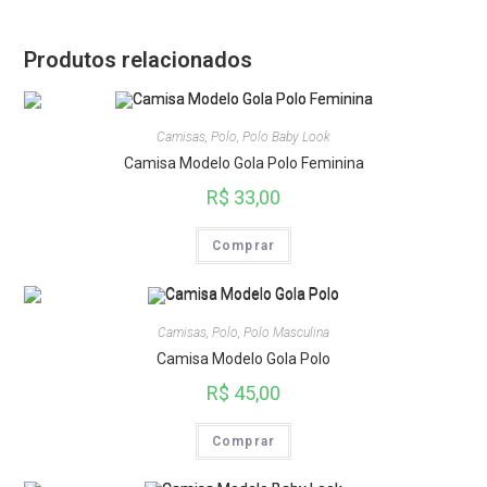
Produtos relacionados
Camisas
,
Polo
,
Polo Baby Look
Camisa Modelo Gola Polo Feminina
R$
33,00
Comprar
Camisas
,
Polo
,
Polo Masculina
Camisa Modelo Gola Polo
R$
45,00
Comprar