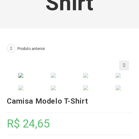
Shirt
Produto anterior
🔍
Camisa Modelo T-Shirt
R$
24,65