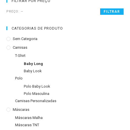
FILTRAR POR PREÇO
PREÇO:
—
FILTRAR
CATEGORIAS DE PRODUTO
Sem Categoria
Camisas
T-Shirt
Baby Long
Baby Look
Polo
Polo Baby Look
Polo Masculina
Camisas Personalizadas
Máscaras
Máscaras Malha
Máscaras TNT