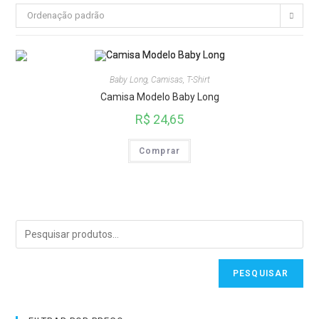
Ordenação padrão
Baby Long
,
Camisas
,
T-Shirt
Camisa Modelo Baby Long
R$
24,65
Comprar
PESQUISAR