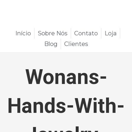
Início
Sobre Nós
Contato
Loja
Blog
Clientes
Wonans-
Hands-With-