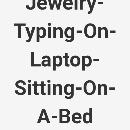
Jewelry-
Typing-On-
Laptop-
Sitting-On-
A-Bed