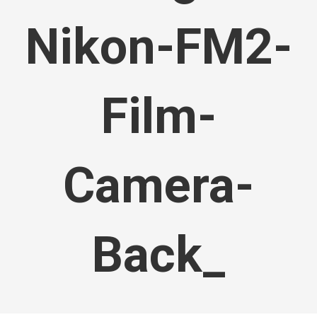
Nikon-FM2-
Film-
Camera-
Back_