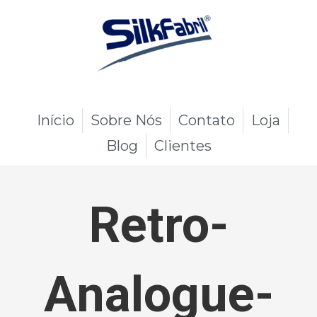
Início
Sobre Nós
Contato
Loja
Blog
Clientes
Retro-
Analogue-