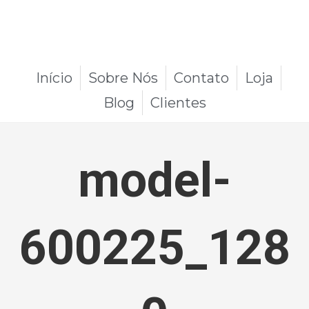
Início
Sobre Nós
Contato
Loja
Blog
Clientes
model-
600225_128