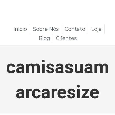
Início
Sobre Nós
Contato
Loja
Blog
Clientes
camisasuam
arcaresize