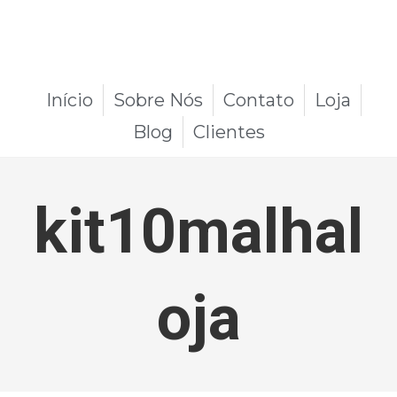
Início
Sobre Nós
Contato
Loja
Blog
Clientes
kit10malhal
oja