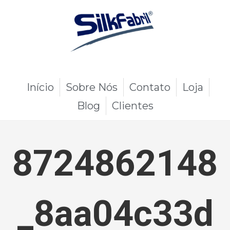
Início
Sobre Nós
Contato
Loja
Blog
Clientes
8724862148
_8aa04c33d