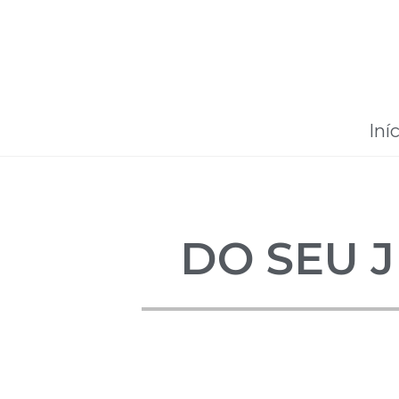
Iní
DO SEU J