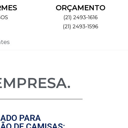
RMES
ORÇAMENTO
SOS
(21) 2493-1616
(21) 2493-1596
ntes
 EMPRESA.
ZADO PARA
ÃO DE CAMISAS: