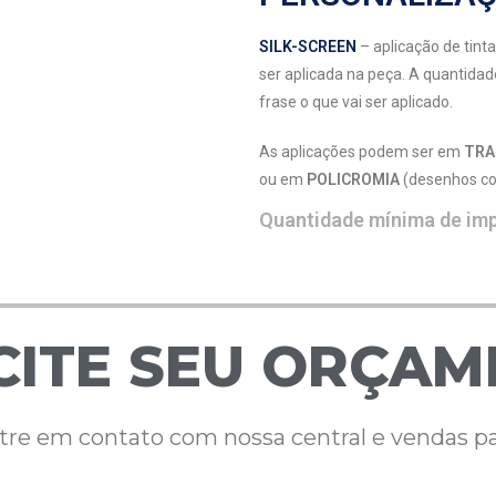
SILK-SCREEN
– aplicação de tint
ser aplicada na peça. A quantidad
frase o que vai ser aplicado.
As aplicações podem ser em
TRA
ou em
POLICROMIA
(desenhos com
Quantidade mínima de im
CITE SEU ORÇA
re em contato com nossa central e vendas pa