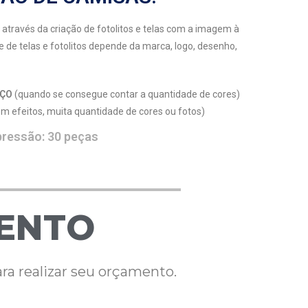
a através da criação de fotolitos e telas com a imagem à
e de telas e fotolitos depende da marca, logo, desenho,
ÇO
(quando se consegue contar a quantidade de cores)
 efeitos, muita quantidade de cores ou fotos)
pressão: 30 peças
MENTO
ra realizar seu orçamento.