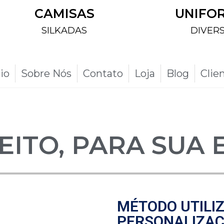
CAMISAS
UNIFO
SILKADAS
DIVER
cio
Sobre Nós
Contato
Loja
Blog
Clie
EITO, PARA SUA
MÉTODO UTILI
PERSONALIZAÇ