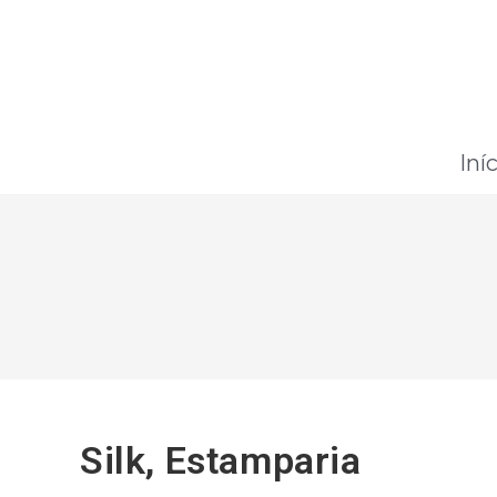
Iní
Silk, Estamparia