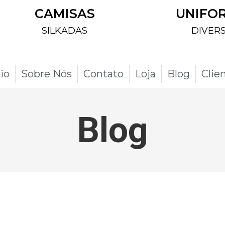
CAMISAS
UNIFO
SILKADAS
DIVER
cio
Sobre Nós
Contato
Loja
Blog
Clie
Blog