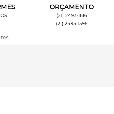
RMES
ORÇAMENTO
SOS
(21) 2493-1616
(21) 2493-1596
ntes